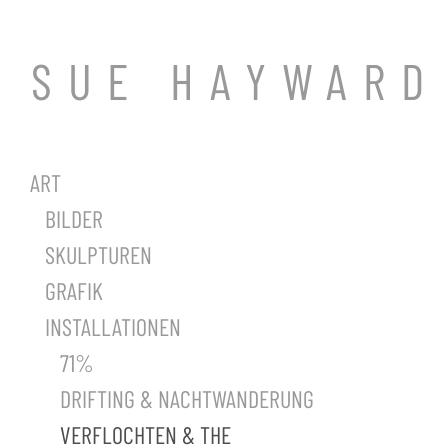
SUE HAYWARD
ART
BILDER
SKULPTUREN
GRAFIK
INSTALLATIONEN
71%
DRIFTING & NACHTWANDERUNG
VERFLOCHTEN & THE