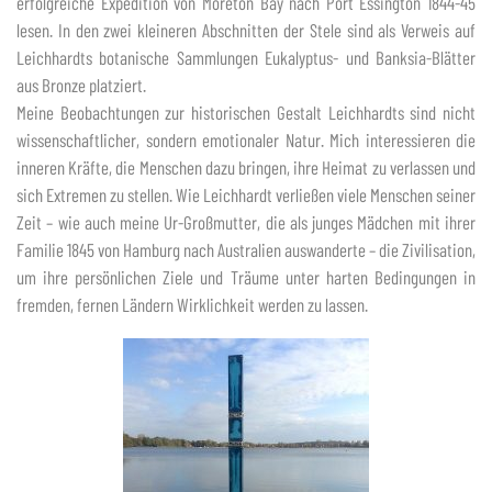
erfolgreiche Expedition von Moreton Bay nach Port Essington 1844-45
lesen. In den zwei kleineren Abschnitten der Stele sind als Verweis auf
Leichhardts botanische Sammlungen Eukalyptus- und Banksia-Blätter
aus Bronze platziert.
Meine Beobachtungen zur historischen Gestalt Leichhardts sind nicht
wissenschaftlicher, sondern emotionaler Natur. Mich interessieren die
inneren Kräfte, die Menschen dazu bringen, ihre Heimat zu verlassen und
sich Extremen zu stellen. Wie Leichhardt verließen viele Menschen seiner
Zeit – wie auch meine Ur-Großmutter, die als junges Mädchen mit ihrer
Familie 1845 von Hamburg nach Australien auswanderte – die Zivilisation,
um ihre persönlichen Ziele und Träume unter harten Bedingungen in
fremden, fernen Ländern Wirklichkeit werden zu lassen.