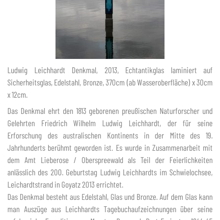
Ludwig Leichhardt Denkmal, 2013, Echtantikglas laminiert auf
Sicherheitsglas, Edelstahl, Bronze, 370cm (ab Wasseroberfläche) x 30cm
x 12cm.
Das Denkmal ehrt den 1813 geborenen preußischen Naturforscher und
Gelehrten Friedrich Wilhelm Ludwig Leichhardt, der für seine
Erforschung des australischen Kontinents in der Mitte des 19.
Jahrhunderts berühmt geworden ist. Es wurde in Zusammenarbeit mit
dem Amt Lieberose / Oberspreewald als Teil der Feierlichkeiten
anlässlich des 200. Geburtstag Ludwig Leichhardts im Schwielochsee,
Leichardtstrand in Goyatz 2013 errichtet.
Das Denkmal besteht aus Edelstahl, Glas und Bronze. Auf dem Glas kann
man Auszüge aus Leichhardts Tagebuchaufzeichnungen über seine