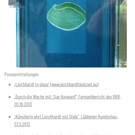
Pressemitteilungen
„Leichhardt in glass“ (www.leichhardtland.net.au)
„Durch die Woche mit: Sue Hayward“, Fernsehbericht des RBB,
20.10.2013
„Künstlerin ehrt Leichhardt mit Stele“, Lübbener Rundschau,
23.5.2013